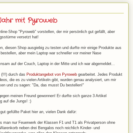
Jahr mit Pyroweb
ine-Shop "Pyroweb" vorstellen, der mir persönlich gut gefällt, aber
gsstürme versetzt hat!
, diesen Shop ausgiebig zu testen und durfte mir einige Produkte aus
bestellen, aber mein Laptop war schneller vor meiner Nase
sam auf der Couch, Laptop in der Mitte und ich war abgemeldet...
 (!!!) durch das
Produktangebot von Pyroweb
gearbeitet. Jedes Produkt
s, die es zu vielen Artikeln gibt, wurden genau analysiert, um mir
ken und zu sagen: "Da, das musst Du bestellen!"
gegen meinen Freund gewonnen! Er durfte sich ganze 3 Artikel
 auf die Jungs! :)
ut gefüllte Paket hier an, vielen Dank dafür:
das man nur Feuerwerk der Klassen F1 und T1 als Privatperson ohne
 Warenkorb neben drei Bengalos noch reichlich Kinder- und