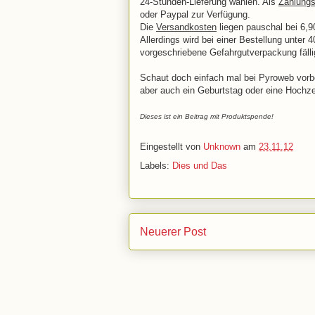
24-Stunden-Lieferung wählen. Als
Zahlungs
oder Paypal zur Verfügung.
Die
Versandkosten
liegen pauschal bei 6,9
Allerdings wird bei einer Bestellung unter 
vorgeschriebene Gefahrgutverpackung fäll
Schaut doch einfach mal bei Pyroweb vorbei
aber auch ein Geburtstag oder eine Hoch
Dieses ist ein Beitrag mit Produktspende!
Eingestellt von
Unknown
am
23.11.12
Labels:
Dies und Das
Neuerer Post