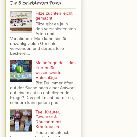
Die 5 beliebtesten Posts
Pilze züchten leicht
gemacht
Pilze gibt es ja in
den verschiedensten
Arten und
Variationen. Man kann sie für
unzählig vielen Gerichte
verwenden und daraus tolle
Leckerei...
Malnefrage.de – das
Forum für
wissenswerte
Ratschläge
Bist Du immer öfter
auf der Suche nach einer Antwort
auf eine nicht so naheliegende
Frage? Das geht nicht nur dir so,
sondern kann jedem pas...
Tee, Kräuter,
Gewürze &
Räuchern mit
Krautrausch
Heute möchte ich