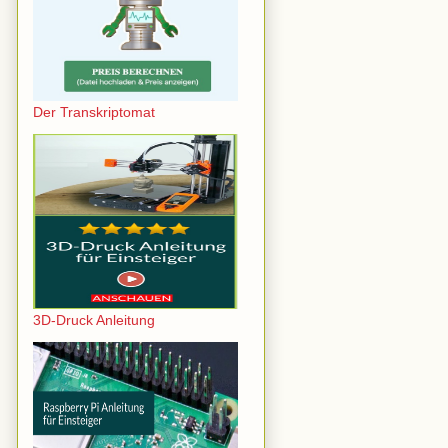
Der Transkriptomat
3D-Druck Anleitung