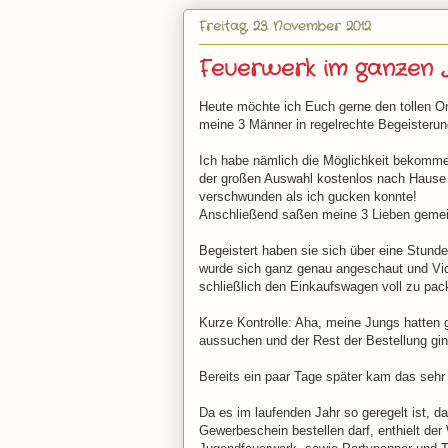
Freitag, 23. November 2012
Feuerwerk im ganzen 
Heute möchte ich Euch gerne den tollen Onl
meine 3 Männer in regelrechte Begeisterun
Ich habe nämlich die Möglichkeit bekommen
der großen Auswahl kostenlos nach Hause 
verschwunden als ich gucken konnte!
Anschließend saßen meine 3 Lieben gemein
Begeistert haben sie sich über eine Stunde
wurde sich ganz genau angeschaut und Video
schließlich den Einkaufswagen voll zu pac
Kurze Kontrolle: Aha, meine Jungs hatten 
aussuchen und der Rest der Bestellung ging
Bereits ein paar Tage später kam das sehr g
Da es im laufenden Jahr so geregelt ist, 
Gewerbeschein bestellen darf, enthielt der