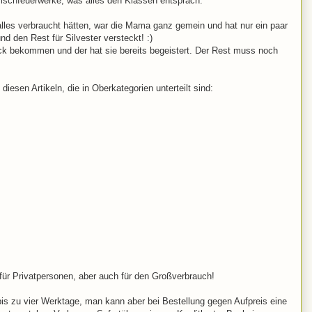
ischfeuerwerke, was alles den Klassen entsprach:
lles verbraucht hätten, war die Mama ganz gemein und hat nur ein paar
 den Rest für Silvester versteckt! :)
k bekommen und der hat sie bereits begeistert. Der Rest muss noch
diesen Artikeln, die in Oberkategorien unterteilt sind:
 für Privatpersonen, aber auch für den Großverbrauch!
bis zu vier Werktage, man kann aber bei Bestellung gegen Aufpreis eine