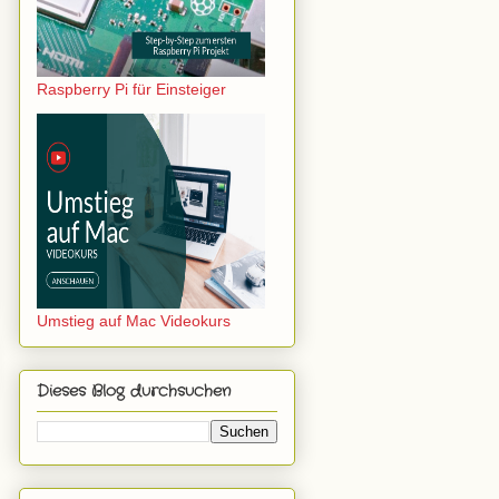
Raspberry Pi für Einsteiger
Umstieg auf Mac Videokurs
Dieses Blog durchsuchen