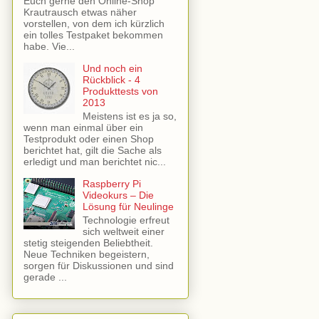
Euch gerne den Online-Shop
Krautrausch etwas näher
vorstellen, von dem ich kürzlich
ein tolles Testpaket bekommen
habe. Vie...
Und noch ein
Rückblick - 4
Produkttests von
2013
Meistens ist es ja so,
wenn man einmal über ein
Testprodukt oder einen Shop
berichtet hat, gilt die Sache als
erledigt und man berichtet nic...
Raspberry Pi
Videokurs – Die
Lösung für Neulinge
Technologie erfreut
sich weltweit einer
stetig steigenden Beliebtheit.
Neue Techniken begeistern,
sorgen für Diskussionen und sind
gerade ...