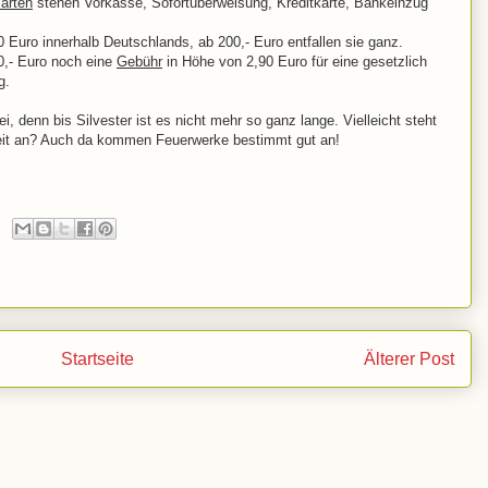
arten
stehen Vorkasse, Sofortüberweisung, Kreditkarte, Bankeinzug
0 Euro innerhalb Deutschlands, ab 200,- Euro entfallen sie ganz.
40,- Euro noch eine
Gebühr
in Höhe von 2,90 Euro für eine gesetzlich
ig.
, denn bis Silvester ist es nicht mehr so ganz lange. Vielleicht steht
zeit an? Auch da kommen Feuerwerke bestimmt gut an!
Startseite
Älterer Post