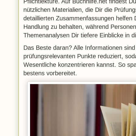
Pflichtlektüre. Auf Buchhilfe.net findest D
nützlichen Materialien, die Dir die Prüfun
detaillierten Zusammenfassungen helfen D
Handlung zu behalten, während Persone
Themenanalysen Dir tiefere Einblicke in 
Das Beste daran? Alle Informationen sind 
prüfungsrelevanten Punkte reduziert, sod
Wesentliche konzentrieren kannst. So spa
bestens vorbereitet.