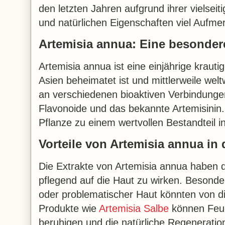
den letzten Jahren aufgrund ihrer vielse
und natürlichen Eigenschaften viel Aufme
Artemisia annua: Eine besonder
Artemisia annua ist eine einjährige krautig
Asien beheimatet ist und mittlerweile weltw
an verschiedenen bioaktiven Verbindungen
Flavonoide und das bekannte Artemisinin.
Pflanze zu einem wertvollen Bestandteil i
Vorteile von Artemisia annua in 
Die Extrakte von Artemisia annua haben 
pflegend auf die Haut zu wirken. Besond
oder problematischer Haut könnten von di
Produkte wie
Artemisia Salbe
können Feuc
beruhigen und die natürliche Regeneratio