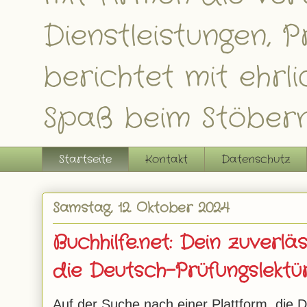
Dienstleistungen,
berichtet mit ehrl
Spaß beim Stöbern
Startseite
Kontakt
Datenschutz
Samstag, 12. Oktober 2024
Buchhilfe.net: Dein zuverläs
die Deutsch-Prüfungslektü
Auf der Suche nach einer Plattform, die Di