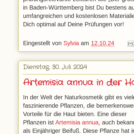
in Baden-Württemberg bist Du bestens au
umfangreichen und kostenlosen Materialie
Dich optimal auf Deine Prüfungen vor!
Eingestellt von
Sylvia
am
12.10.24
Dienstag, 30. Juli 2024
Artemisia annua in der H
In der Welt der Naturkosmetik gibt es viel
faszinierende Pflanzen, die bemerkenswe
Vorteile für die Haut bieten. Eine dieser
Pflanzen ist
Artemisia annua
, auch bekan
als Einjähriger Beifuß. Diese Pflanze hat i