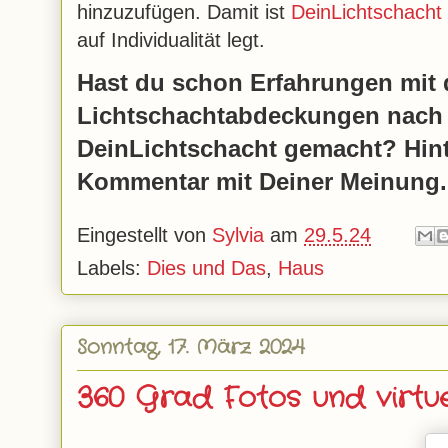
hinzuzufügen. Damit ist
DeinLichtschacht
auf Individualität legt.
Hast du schon Erfahrungen mit
Lichtschachtabdeckungen nach
DeinLichtschacht gemacht? Hint
Kommentar mit Deiner Meinung.
Eingestellt von
Sylvia
am
29.5.24
Labels:
Dies und Das
,
Haus
Sonntag, 17. März 2024
360 Grad Fotos und virtue