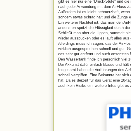
gibt es hier nur eine "Druck-Stufe" und di
nach jeder Anwendung mit dem AirFloss Zah
Außerdem ist es leicht schmerzhaft, wenn
sondern etwas schräg hält und die Zunge 
Ein weiterer Nachteil ist, das man den Air
ansonsten spritzt die Flüssigkeit durch di
Schließt man aber die Lippen, sammelt si
wieder ausspucken oder es läuft alles aus
Allerdings muss ich sagen, das der AirFlos
wirklich ausgesprochen schnell und gut.
das sehr gut entfernt und auch ansonsten 
Den Wassertank finde ich persönlich viel z
Der Akku ist dafür einfach klasse und hält
Insgesamt haben die Vorführungen des AirF
schnell vergriffen. Eine Bekannte hat sich 
hat. Da es derzeit für das Gerät eine 28-t
auch kein Risiko ein, weitere Infos gibt es