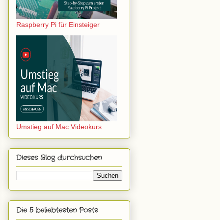
Raspberry Pi für Einsteiger
Umstieg auf Mac Videokurs
Dieses Blog durchsuchen
Die 5 beliebtesten Posts