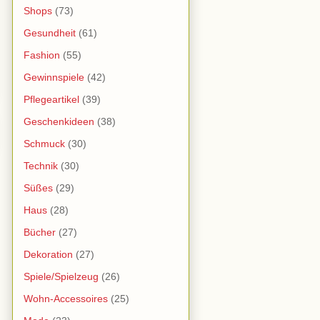
Shops
(73)
Gesundheit
(61)
Fashion
(55)
Gewinnspiele
(42)
Pflegeartikel
(39)
Geschenkideen
(38)
Schmuck
(30)
Technik
(30)
Süßes
(29)
Haus
(28)
Bücher
(27)
Dekoration
(27)
Spiele/Spielzeug
(26)
Wohn-Accessoires
(25)