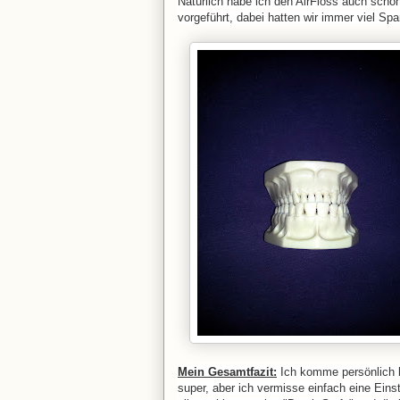
Natürlich habe ich den AirFloss auch scho
vorgeführt, dabei hatten wir immer viel Sp
Mein Gesamtfazit:
Ich komme persönlich le
super, aber ich vermisse einfach eine Einst