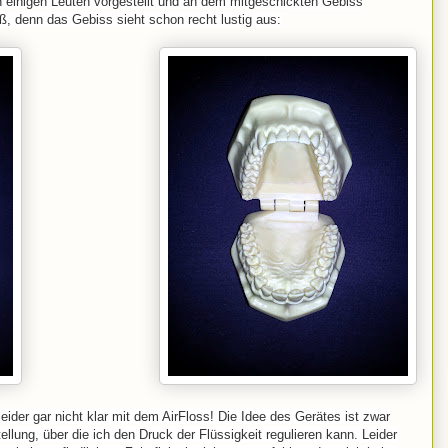
n einigen Leuten vorgestellt und an dem mitgeschickten Gebiss
aß, denn das Gebiss sieht schon recht lustig aus:
ider gar nicht klar mit dem AirFloss! Die Idee des Gerätes ist zwar
ellung, über die ich den Druck der Flüssigkeit regulieren kann.
Leider