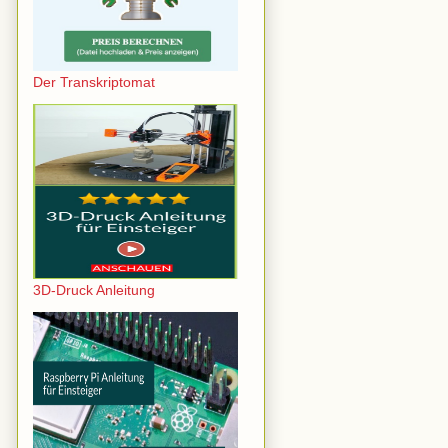
Der Transkriptomat
3D-Druck Anleitung