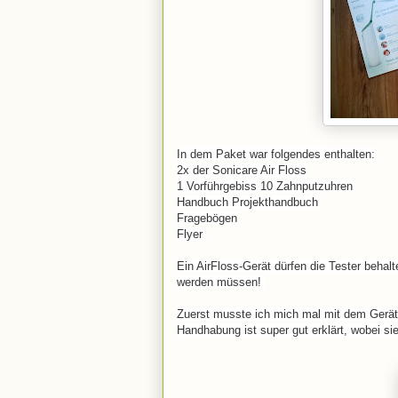
In dem Paket war folgendes enthalten:
2x der Sonicare Air Floss
1 Vorführgebiss
10 Zahnputzuhren
Handbuch
Projekthandbuch
Fragebögen
Flyer
Ein AirFloss-Gerät dürfen die Tester beha
werden müssen!
Zuerst musste ich mich mal mit dem Gerät 
Handhabung ist super gut erklärt, wobei sie