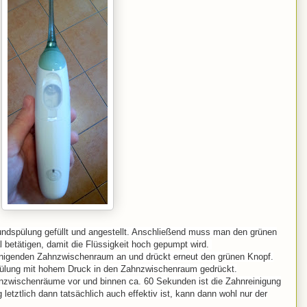
undspülung gefüllt und angestellt. Anschließend muss man den grünen
 betätigen, damit die Flüssigkeit hoch gepumpt wird.
inigenden Zahnzwischenraum an und drückt erneut den grünen Knopf.
ülung mit hohem Druck in den Zahnzwischenraum gedrückt.
nzwischenräume vor und b
innen ca. 60 Sekunden ist die Zahnreinigung
 letztlich dann tatsächlich auch effektiv ist, kann dann wohl nur der