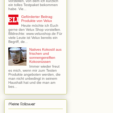
vorstellen, von dem ich kürzlich
ein tolles Testpaket bekommen
habe. Vie...
Geförderter Beitrag:
Produkte von Velux
Heute möchte ich Euch
gerne den Velux Shop vorstellen.
Bildrechte: www.veluxshop.de Für
viele Leute ist Velux bereits ein
Begriff, de...
Natives Kokosöl aus
frischen und
sonnengereiften
Kokosnüssen
Immer wieder freut
es mich, wenn mir zum Testen
Produkte angeboten werden, die
man nicht unbedingt in seinem
Haushalt hat und die man am
bes...
Meine Follower