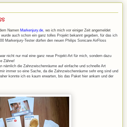
ss
it dem Namen
Markenjury.de
, wo ich mich vor einiger Zeit angemeldet
wurde auch schon ein ganz tolles Projekt bekannt gegeben, für das ich
00 Markenjury-Tester dürfen den neuen Philips Sonicare AirFloss
 war nicht nur mal eine ganz neue Projekt-Art für mich, sondern dazu
die Zähne!
an nämlich die Zahnzwischenräume auf einfache und schnelle Art
ei mir immer so eine Sache, da die Zahnzwischenräume sehr eng sind und
Daher konnte ich es kaum erwarten, bis das Paket hier ankam und der