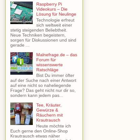
Raspberry Pi
Videokurs – Die
Lösung für Neulinge
Technologie erfreut
sich weltweit einer
stetig steigenden Beliebtheit.
Neue Techniken begeistern,
sorgen für Diskussionen und sind
gerade ...
Malnefrage.de – das
Forum für
wissenswerte
Ratschläge
Bist Du immer öfter
auf der Suche nach einer Antwort
auf eine nicht so naheliegende
Frage? Das geht nicht nur dir so,
sondern kann jedem pas...
Tee, Kräuter,
Gewürze &
Räuchern mit
Krautrausch
Heute möchte ich
Euch gerne den Online-Shop
Krautrausch etwas näher