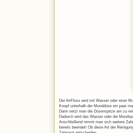
Der AirFloss wird mit Wasser oder einer M
Knopf unterhalb der Munddüse ein paar mal
Dann setzt man die Düsenspitze am zu re
Dadurch wird das Wasser oder die Mundsp
Anschließend nimmt man sich weitere Zah
bereits beendet! Ob diese Art der Reinigung
Zahnarzt entscheiden.