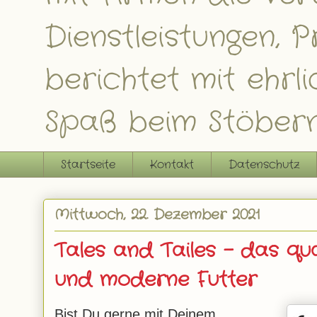
Dienstleistungen,
berichtet mit ehrl
Spaß beim Stöbern
Startseite
Kontakt
Datenschutz
Mittwoch, 22. Dezember 2021
Tales and Tailes – das qua
und moderne Futter
Bist Du gerne mit Deinem