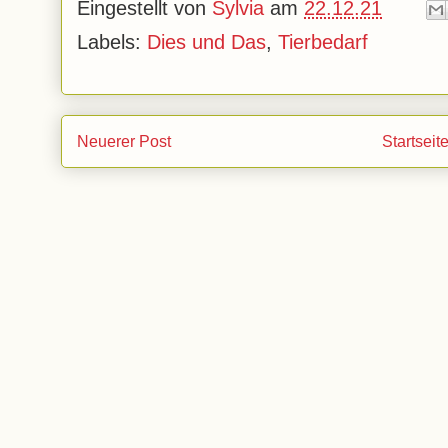
Eingestellt von
Sylvia
am
22.12.21
Labels:
Dies und Das
,
Tierbedarf
Neuerer Post
Startseit