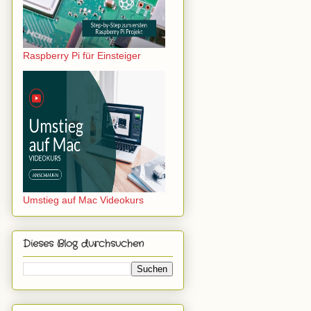
Raspberry Pi für Einsteiger
Umstieg auf Mac Videokurs
Dieses Blog durchsuchen