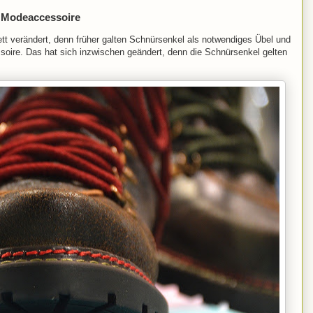
e Modeaccessoire
t verändert, denn früher galten Schnürsenkel als notwendiges Übel und
soire. Das hat sich inzwischen geändert, denn die Schnürsenkel gelten