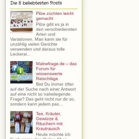
Die 5 beliebtesten Posts
Pilze züchten leicht
gemacht
Pilze gibt es ja in
den verschiedensten
Arten und
Variationen. Man kann sie für
unzählig vielen Gerichte
verwenden und daraus tolle
Leckerei...
Malnefrage.de – das
Forum für
wissenswerte
Ratschläge
Bist Du immer öfter
auf der Suche nach einer Antwort
auf eine nicht so naheliegende
Frage? Das geht nicht nur dir so,
sondern kann jedem pas...
Tee, Kräuter,
Gewürze &
Räuchern mit
Krautrausch
Heute möchte ich