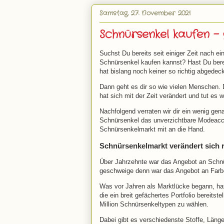
Samstag, 27. November 2021
Schnürsenkel kaufen –
Suchst Du bereits seit einiger Zeit nach e
Schnürsenkel kaufen kannst? Hast Du berei
hat bislang noch keiner so richtig abgedec
Dann geht es dir so wie vielen Menschen. 
hat sich mit der Zeit verändert und tut es w
Nachfolgend verraten wir dir ein wenig ge
Schnürsenkel das unverzichtbare Modeacce
Schnürsenkelmarkt mit an die Hand.
Schnürsenkelmarkt verändert sich 
Über Jahrzehnte war das Angebot an Schnü
geschweige denn war das Angebot an Farbe
Was vor Jahren als Marktlücke begann, hat 
die ein breit gefächertes Portfolio bereits
Million Schnürsenkeltypen zu wählen.
Dabei gibt es verschiedenste Stoffe, Länge