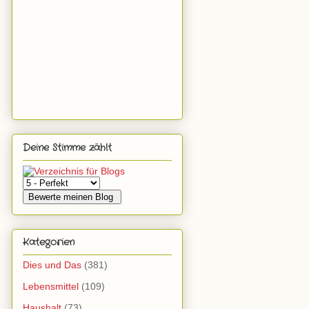
Deine Stimme zählt
Kategorien
Dies und Das
(381)
Lebensmittel
(109)
Haushalt
(73)