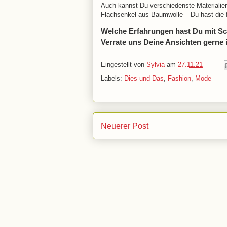
Auch kannst Du verschiedenste Materialie
Flachsenkel aus Baumwolle – Du hast die f
Welche Erfahrungen hast Du mit Sc
Verrate uns Deine Ansichten gerne
Eingestellt von
Sylvia
am
27.11.21
Labels:
Dies und Das
,
Fashion
,
Mode
Neuerer Post