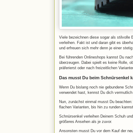
Viele bezeichnen diese sogar als stilvolle
verleihen. Fakt ist und daran gibt es über
und erfreuen sich mehr denn je einer steti
Bei führenden Onlineshops kannst Du nachh
überzeugen. Dabei spielt es keine Rolle, 
präferierst oder nach freizeitlichen Varia
Das musst Du beim Schnürsenkel k
Wenn Du bislang noch nie gebundene Schn
verwendet hast, kennst Du dich vermutlich
Nun, zunächst einmal musst Du beachten:
flachen Varianten, bis hin zu runden kanns
Schnürsenkel verleihen Deinem Schuh und d
größeres Ansehen als je zuvor.
Ansonsten musst Du vor dem Kauf der neu