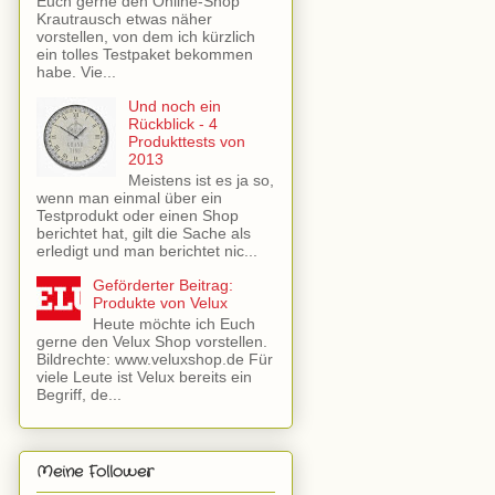
Euch gerne den Online-Shop
Krautrausch etwas näher
vorstellen, von dem ich kürzlich
ein tolles Testpaket bekommen
habe. Vie...
Und noch ein
Rückblick - 4
Produkttests von
2013
Meistens ist es ja so,
wenn man einmal über ein
Testprodukt oder einen Shop
berichtet hat, gilt die Sache als
erledigt und man berichtet nic...
Geförderter Beitrag:
Produkte von Velux
Heute möchte ich Euch
gerne den Velux Shop vorstellen.
Bildrechte: www.veluxshop.de Für
viele Leute ist Velux bereits ein
Begriff, de...
Meine Follower