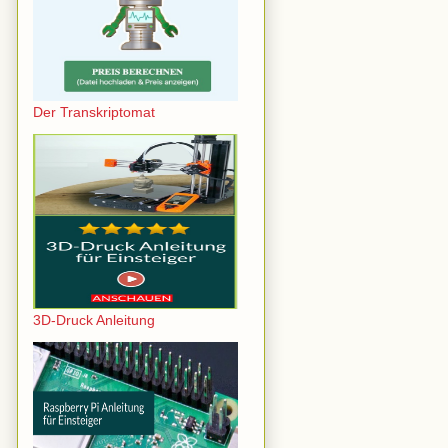
Der Transkriptomat
3D-Druck Anleitung