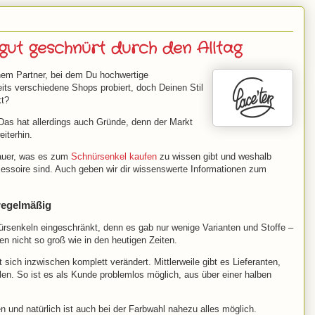
 gut geschnürt durch den Alltag
inem Partner, bei dem Du hochwertige
ts verschiedene Shops probiert, doch Deinen Stil
kt?
Das hat allerdings auch Gründe, denn der Markt
eiterhin.
nauer, was es zum
Schnürsenkel kaufen
zu wissen gibt und weshalb
ssoire sind. Auch geben wir dir wissenswerte Informationen zum
regelmäßig
rsenkeln eingeschränkt, denn es gab nur wenige Varianten und Stoffe –
n nicht so groß wie in den heutigen Zeiten.
sich inzwischen komplett verändert. Mittlerweile gibt es Lieferanten,
tellen. So ist es als Kunde problemlos möglich, aus über einer halben
n und natürlich ist auch bei der Farbwahl nahezu alles möglich.