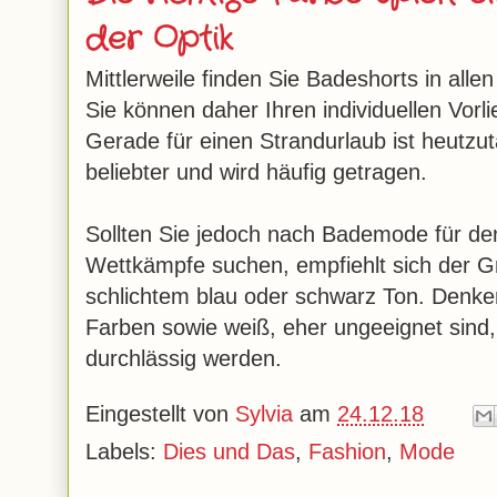
der Optik
Mittlerweile finden Sie Badeshorts in al
Sie können daher Ihren individuellen Vor
Gerade für einen Strandurlaub ist heut
beliebter und wird häufig getragen.
Sollten Sie jedoch nach Bademode für den
Wettkämpfe suchen, empfiehlt sich der Gr
schlichtem blau oder schwarz Ton. Denk
Farben sowie weiß, eher ungeeignet sind,
durchlässig werden.
Eingestellt von
Sylvia
am
24.12.18
Labels:
Dies und Das
,
Fashion
,
Mode