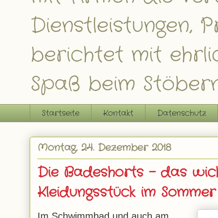
Dienstleistungen,
berichtet mit ehrl
Spaß beim Stöbern
Startseite
Kontakt
Datenschutz
Montag, 24. Dezember 2018
Die Badeshorts – das wich
Kleidungsstück im Sommer
Im Schwimmbad und auch am