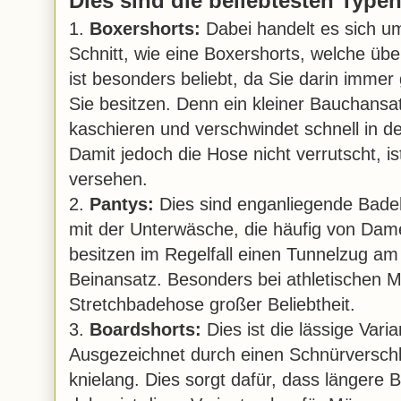
Dies sind die beliebtesten Typ
1.
Boxershorts:
Dabei handelt es sich u
Schnitt, wie eine Boxershorts, welche übe
ist besonders beliebt, da Sie darin immer
Sie besitzen. Denn ein kleiner Bauchansatz
kaschieren und verschwindet schnell in d
Damit jedoch die Hose nicht verrutscht, is
versehen.
2.
Pantys:
Dies sind enganliegende Bade
mit der Unterwäsche, die häufig von Dam
besitzen im Regelfall einen Tunnelzug a
Beinansatz. Besonders bei athletischen M
Stretchbadehose großer Beliebtheit.
3.
Boardshorts:
Dies ist die lässige Var
Ausgezeichnet durch einen Schnürverschlu
knielang. Dies sorgt dafür, dass längere B