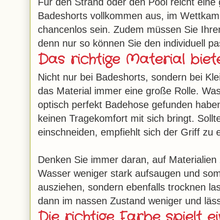
Für den Strand oder den Pool reicht eine
Badeshorts vollkommen aus, im Wettkamp
chancenlos sein. Zudem müssen Sie Ihre
denn nur so können Sie den individuell pa
Das richtige Material biete
Nicht nur bei Badeshorts, sondern bei Kle
das Material immer eine große Rolle. Was
optisch perfekt Badehose gefunden haben
keinen Tragekomfort mit sich bringt. Sollt
einschneiden, empfiehlt sich der Griff zu
Denken Sie immer daran, auf Materialien
Wasser weniger stark aufsaugen und somit
ausziehen, sondern ebenfalls trocknen l
dann im nassen Zustand weniger und läss
Die richtige Farbe spielt e