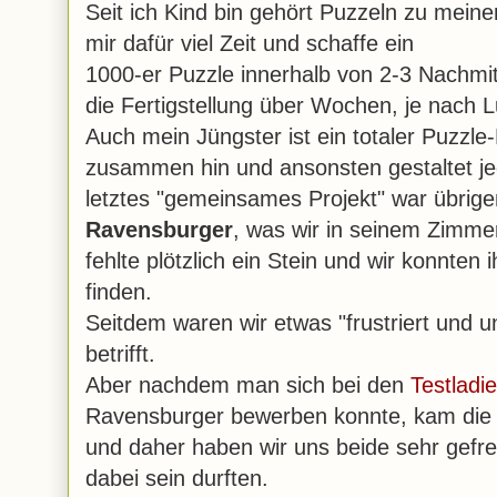
Seit ich Kind bin gehört Puzzeln zu mei
mir dafür viel Zeit und schaffe ein
1000-er Puzzle innerhalb von 2-3 Nachmi
die Fertigstellung über Wochen, je nach L
Auch mein Jüngster ist ein totaler Puzzle
zusammen hin und ansonsten gestaltet jed
letztes "gemeinsames Projekt" war übrig
Ravensburger
, was wir in seinem Zimme
fehlte plötzlich ein Stein und wir konnten 
finden.
Seitdem waren wir etwas "frustriert und u
betrifft.
Aber nachdem man sich bei den
Testladi
Ravensburger bewerben konnte, kam die M
und daher haben wir uns beide sehr gefre
dabei sein durften.