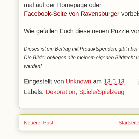
mal auf der Homepage oder
Facebook-Seite von Ravensburger
vorbei
Wie gefallen Euch diese neuen Puzzle v
Dieses ist ein Beitrag mit Produktspenden, gibt ab
Die Bilder obliegen alle meinem eigenen Bildrecht 
werden!
Eingestellt von
Unknown
am
13.5.13
Labels:
Dekoration
,
Spiele/Spielzeug
Neuerer Post
Startseit