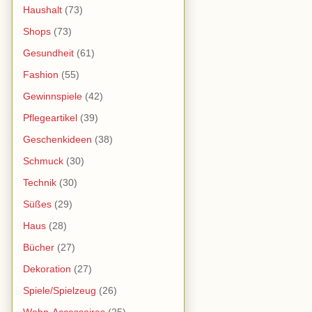
Haushalt
(73)
Shops
(73)
Gesundheit
(61)
Fashion
(55)
Gewinnspiele
(42)
Pflegeartikel
(39)
Geschenkideen
(38)
Schmuck
(30)
Technik
(30)
Süßes
(29)
Haus
(28)
Bücher
(27)
Dekoration
(27)
Spiele/Spielzeug
(26)
Wohn-Accessoires
(25)