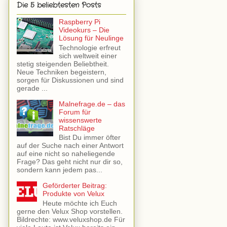
Die 5 beliebtesten Posts
Raspberry Pi
Videokurs – Die
Lösung für Neulinge
Technologie erfreut
sich weltweit einer
stetig steigenden Beliebtheit.
Neue Techniken begeistern,
sorgen für Diskussionen und sind
gerade ...
Malnefrage.de – das
Forum für
wissenswerte
Ratschläge
Bist Du immer öfter
auf der Suche nach einer Antwort
auf eine nicht so naheliegende
Frage? Das geht nicht nur dir so,
sondern kann jedem pas...
Geförderter Beitrag:
Produkte von Velux
Heute möchte ich Euch
gerne den Velux Shop vorstellen.
Bildrechte: www.veluxshop.de Für