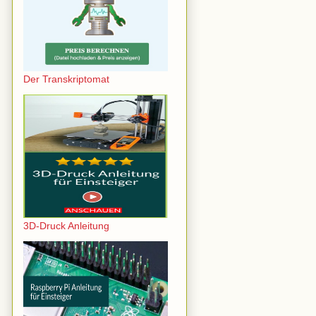
Der Transkriptomat
3D-Druck Anleitung