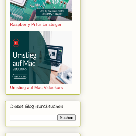
Raspberry Pi für Einsteiger
Umstieg auf Mac Videokurs
Dieses Blog durchsuchen