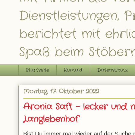
Dienstleistungen,
berichtet mit ehrl
Spaß beim Stöbern
Startseite
Kontakt
Datenschutz
Montag, 17. Oktober 2022
Aronia Saft – lecker und 
Langlebenhof
Bist Du immer mal wieder auf der Suche 