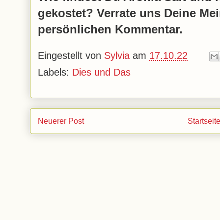
gekostet? Verrate uns Deine Me
persönlichen Kommentar.
Eingestellt von
Sylvia
am
17.10.22
Labels:
Dies und Das
Neuerer Post
Startseit