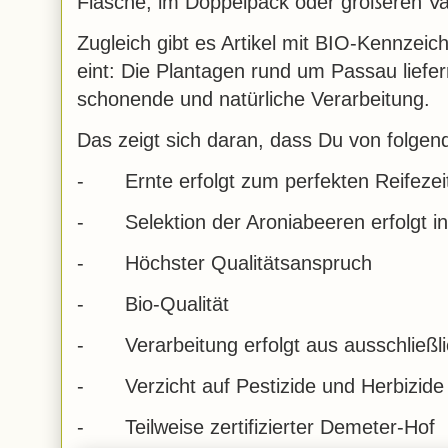
Flasche, im Doppelpack oder größeren Va
Zugleich gibt es Artikel mit BIO-Kennzei
eint: Die Plantagen rund um Passau liefe
schonende und natürliche Verarbeitung.
Das zeigt sich daran, dass Du von folgende
-
Ernte erfolgt zum perfekten Reifezei
-
Selektion der Aroniabeeren erfolgt i
-
Höchster Qualitätsanspruch
-
Bio-Qualität
-
Verarbeitung erfolgt aus ausschließ
-
Verzicht auf Pestizide und Herbizide
-
Teilweise zertifizierter Demeter-Hof