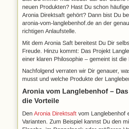
neuen Produkten? Hast Du schon häufige
Aronia Direktsaft gehört? Dann bist Du be
aronia-vom-langlebenhof.de an der gena
richtigen Anlaufstelle.
Mit dem Aronia Saft bereitest Du Dir selb
Freude. Hinzu kommt: Das Projekt Langleb
einer klaren Philosophie – gemeint ist di
Nachfolgend verraten wir Dir genauer, w
musst und welche Produkte der Langlebenh
Aronia vom Langlebenhof – Das
die Vorteile
Den
Aronia Direktsaft
vom Langlebenhof er
Varianten. Zum Beispiel kannst Du den mil