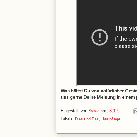
Was hältst Du von natürlicher Gesi
uns gerne Deine Meinung in einem
Eingestellt von
Sylvia
am
23.9.22
Labels:
Dies und Das
,
Haarpflege