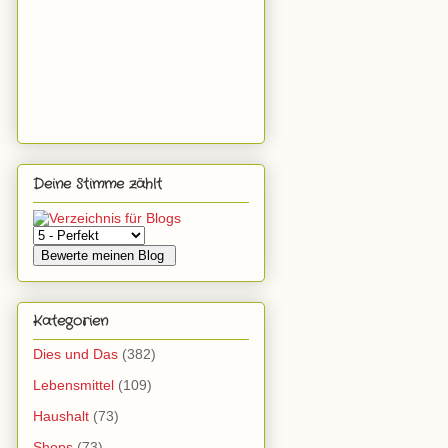
Deine Stimme zählt
Kategorien
Dies und Das
(382)
Lebensmittel
(109)
Haushalt
(73)
Shops
(73)