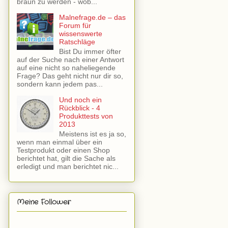
braun zu werden - wob...
Malnefrage.de – das
Forum für
wissenswerte
Ratschläge
Bist Du immer öfter
auf der Suche nach einer Antwort
auf eine nicht so naheliegende
Frage? Das geht nicht nur dir so,
sondern kann jedem pas...
Und noch ein
Rückblick - 4
Produkttests von
2013
Meistens ist es ja so,
wenn man einmal über ein
Testprodukt oder einen Shop
berichtet hat, gilt die Sache als
erledigt und man berichtet nic...
Meine Follower