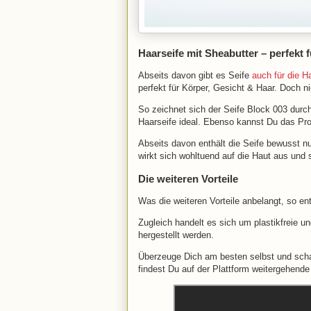
Haarseife mit Sheabutter – perfekt 
Abseits davon gibt es Seife
auch für die H
perfekt für Körper, Gesicht & Haar. Doch nic
So zeichnet sich der Seife Block 003 durch
Haarseife ideal. Ebenso kannst Du das Pro
Abseits davon enthält die Seife bewusst nu
wirkt sich wohltuend auf die Haut aus un
Die weiteren Vorteile
Was die weiteren Vorteile anbelangt, so e
Zugleich handelt es sich um plastikfreie 
hergestellt werden.
Überzeuge Dich am besten selbst und scha
findest Du auf der Plattform weitergehend