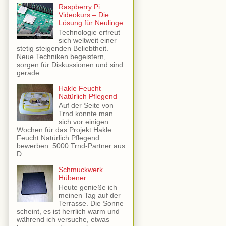
Raspberry Pi
Videokurs – Die
Lösung für Neulinge
Technologie erfreut
sich weltweit einer
stetig steigenden Beliebtheit.
Neue Techniken begeistern,
sorgen für Diskussionen und sind
gerade ...
Hakle Feucht
Natürlich Pflegend
Auf der Seite von
Trnd konnte man
sich vor einigen
Wochen für das Projekt Hakle
Feucht Natürlich Pflegend
bewerben. 5000 Trnd-Partner aus
D...
Schmuckwerk
Hübener
Heute genieße ich
meinen Tag auf der
Terrasse. Die Sonne
scheint, es ist herrlich warm und
während ich versuche, etwas