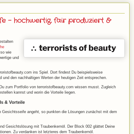
fe – hochwertig, fair produziert &
estalten
che
 so wie
wertige und
ristofbeauty.com ins Spiel. Dort findest Du beispielsweise
ind und den nachhaltigen Werten der heutigen Zeit entsprechen.
 Du zum Portfolio von terroristofbeauty.com wissen musst. Zugleich
estellen kannst und worin die Vorteile liegen.
ls & Vorteile
hen Gesichtsseife angeht, so punkten die Lösungen zunächst mit dem
und Gesichtslösung mit Traubenkernöl. Der Block 002 glättet Deine
tationen. Zu verdanken ist letzteres dem Traubenkernöl.