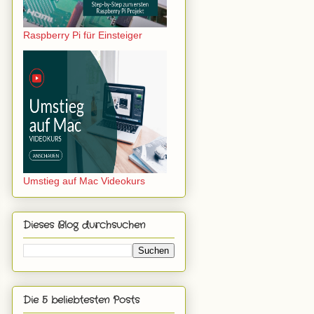
Raspberry Pi für Einsteiger
Umstieg auf Mac Videokurs
Dieses Blog durchsuchen
Die 5 beliebtesten Posts