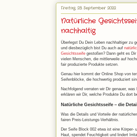
Freitag, 23. September 2022
Natürliche Gesichtssei
nachhaltig
Überlegst Du Dein Leben nachhaltiger zu g
und diesbezüglich bist Du auch auf
natürli
Gesichtsseife
gestoßen? Dann geht es Dir
vielen Menschen, die mittlerweile auf hoch
fair produzierte Produkte setzen.
Genau hier kommt der Online Shop von terro
Seifenblöcke, die hochwertig produziert s
Nachfolgend verraten wir Dir genauer, was
erklären wir Dir, welche Produkte Du dort b
Natürliche Gesichtsseife – die Detai
Was die Details und Vorteile der natürlic
fairen Preis-Leistungs-Verhältnis.
Der Seife Block 002 etwa ist eine Körper- 
Haut, spendet Feuchtigkeit und lindert Irri