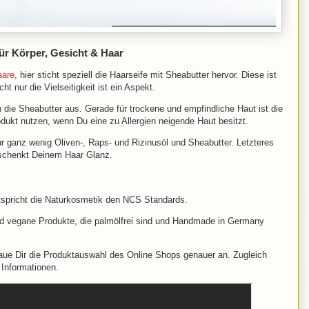
für Körper, Gesicht & Haar
aare
, hier sticht speziell die Haarseife mit Sheabutter hervor. Diese ist
ht nur die Vielseitigkeit ist ein Aspekt.
 die Sheabutter aus. Gerade für trockene und empfindliche Haut ist die
dukt nutzen, wenn Du eine zu Allergien neigende Haut besitzt.
r ganz wenig Oliven-, Raps- und Rizinusöl und Sheabutter. Letzteres
d schenkt Deinem Haar Glanz.
ntspricht die Naturkosmetik den NCS Standards.
und vegane Produkte, die palmölfrei sind und Handmade in Germany
ue Dir die Produktauswahl des Online Shops genauer an. Zugleich
e Informationen.