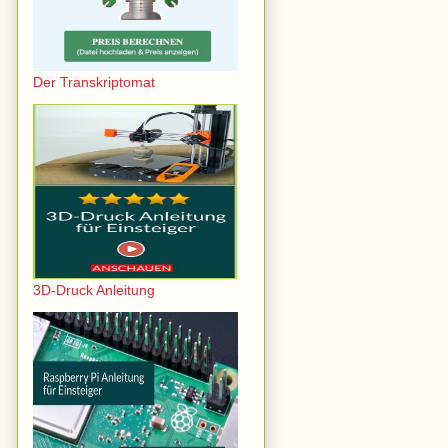
Der Transkriptomat
3D-Druck Anleitung