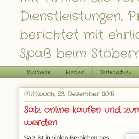
Dienstleistungen,
berichtet mit ehrl
Spaß beim Stöbern
Startseite
Kontakt
Datenschutz
Mittwoch, 23. Dezember 2015
Salz online kaufen und zu
werden
Salz ist in vielen Bereichen des