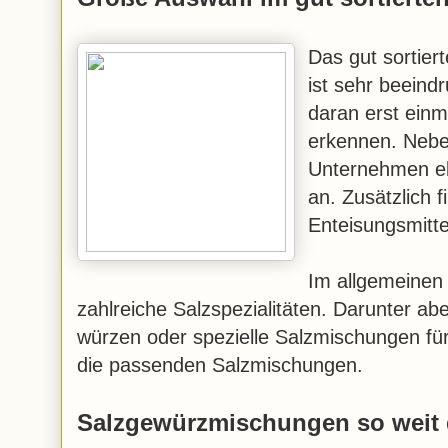
Das gut sortie
ist sehr beeind
daran erst einma
erkennen. Nebe
Unternehmen eb
an. Zusätzlich f
Enteisungsmitte
Im allgemeinen 
zahlreiche Salzspezialitäten. Darunter a
würzen oder spezielle Salzmischungen für 
die passenden Salzmischungen.
Salzgewürzmischungen so weit 