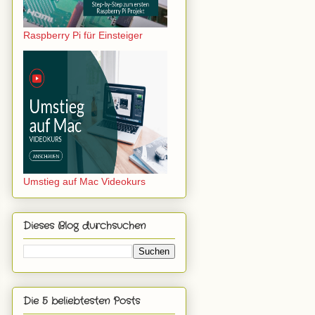
Raspberry Pi für Einsteiger
Umstieg auf Mac Videokurs
Dieses Blog durchsuchen
Die 5 beliebtesten Posts