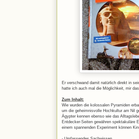
Er verschwand damit natürlich direkt in s
hatte ich auch mal die Möglichkeit, mir d
Zum Inhalt:
Wie wurden die kolossalen Pyramiden erba
um die geheimnisvolle Hochkultur am Nil ge
Ägypter kennen ebenso wie das Alltagsleb
Entdecker-Seiten gewähren spektakuläre E
einem spannenden Experiment können Kinde
- Umfassendes Sachwissen