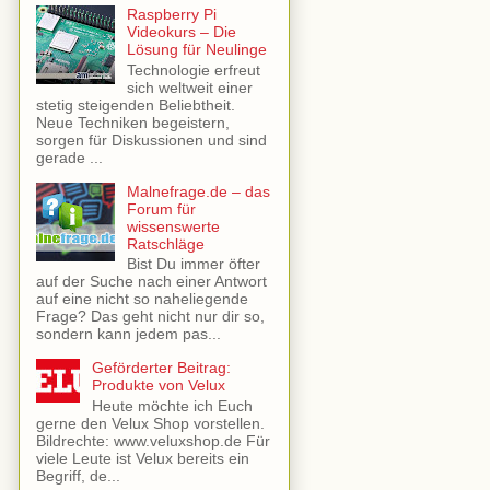
Raspberry Pi
Videokurs – Die
Lösung für Neulinge
Technologie erfreut
sich weltweit einer
stetig steigenden Beliebtheit.
Neue Techniken begeistern,
sorgen für Diskussionen und sind
gerade ...
Malnefrage.de – das
Forum für
wissenswerte
Ratschläge
Bist Du immer öfter
auf der Suche nach einer Antwort
auf eine nicht so naheliegende
Frage? Das geht nicht nur dir so,
sondern kann jedem pas...
Geförderter Beitrag:
Produkte von Velux
Heute möchte ich Euch
gerne den Velux Shop vorstellen.
Bildrechte: www.veluxshop.de Für
viele Leute ist Velux bereits ein
Begriff, de...