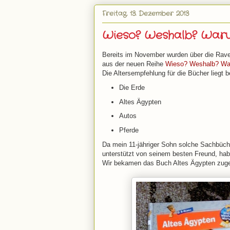
Freitag, 13. Dezember 2013
Wieso? Weshalb? Waru
Bereits im November wurden über die Rave
aus der neuen Reihe
Wieso? Weshalb? Wa
Die Altersempfehlung für die Bücher liegt b
Die Erde
Altes Ägypten
Autos
Pferde
Da mein 11-jähriger Sohn solche Sachbüch
unterstützt von seinem besten Freund, hab
Wir bekamen das Buch Altes Ägypten zuge