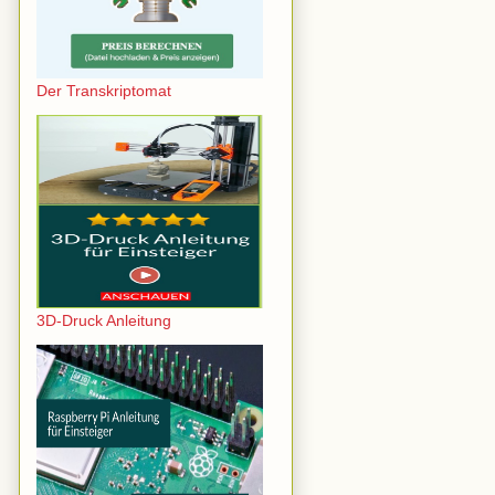
Der Transkriptomat
3D-Druck Anleitung