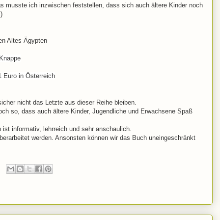
gs musste ich inzwischen feststellen, dass sich auch ältere Kinder noch
)
en Altes Ägypten
 Knappe
 Euro in Österreich
cher nicht das Letzte aus dieser Reihe bleiben.
noch so, dass auch ältere Kinder, Jugendliche und Erwachsene Spaß
 ist informativ, lehrreich und sehr anschaulich.
überarbeitet werden. Ansonsten können wir das Buch uneingeschränkt