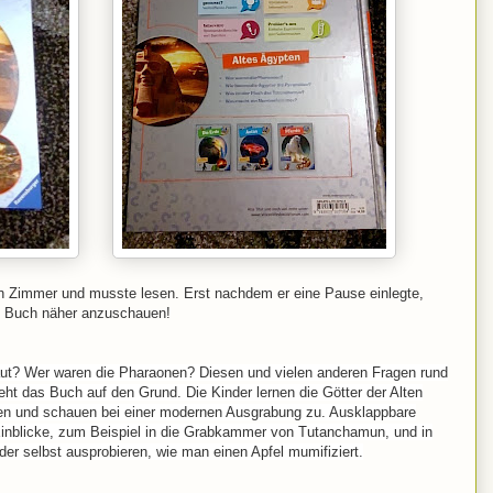
ein Zimmer und musste lesen. Erst nachdem er eine Pause einlegte,
as Buch näher anzuschauen!
ut? Wer waren die Pharaonen? Diesen und vielen anderen Fragen rund
ht das Buch auf den Grund. Die Kinder lernen die Götter der Alten
en und schauen bei einer modernen Ausgrabung zu. Ausklappbare
inblicke, zum Beispiel in die Grabkammer von Tutanchamun, und in
r selbst ausprobieren, wie man einen Apfel mumifiziert.