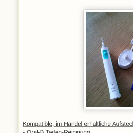
Kompatible, im Handel erhältliche Aufstec
- Oral-B Tiefen-Reinigung