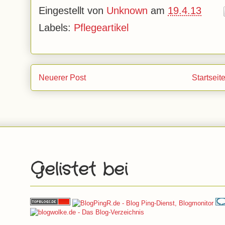
Eingestellt von
Unknown
am
19.4.13
Labels:
Pflegeartikel
Neuerer Post
Startseit
Gelistet bei