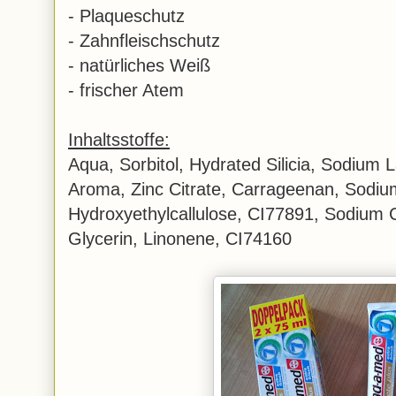
- Plaqueschutz
- Zahnfleischschutz
- natürliches Weiß
- frischer Atem
Inhaltsstoffe:
Aqua, Sorbitol, Hydrated Silicia, Sodium 
Aroma, Zinc Citrate, Carrageenan, Sodiu
Hydroxyethylcallulose, CI77891, Sodium Ci
Glycerin, Linonene, CI74160