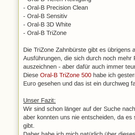
- Oral-B Precision Clean
- Oral-B Sensitiv
- Oral-B 3D White
- Oral-B TriZone
Die TriZone Zahnbürste gibt es übrigens 
Ausführungen, die sich durch noch mehr 
auszeichnen - aber dafür auch immer teu
Diese
Oral-B TriZone 500
habe ich gester
Euro gesehen und das ist ein durchweg fai
Unser Fazit:
Wir sind schon länger auf der Suche nach
aber konnten uns nie entscheiden, da es 
gibt.
Daher habe ich mich natürlich über diese