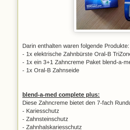
Darin enthalten waren folgende Produkte:
- 1x elektrische Zahnbürste Oral-B TriZ
- 1x ein 3+1 Zahncreme Paket blend-a-med
- 1x Oral-B Zahnseide
blend-a-med complete plus:
Diese Zahncreme bietet den 7-fach Rund
- Kariesschutz
- Zahnsteinschutz
- Zahnhalskariesschutz