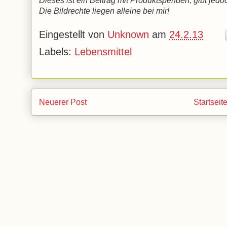
Dieses ist ein Beitrag mit Produktspenden, gibt jed
Die Bildrechte liegen alleine bei mir!
Eingestellt von
Unknown
am
24.2.13
Labels:
Lebensmittel
Neuerer Post
Startseit