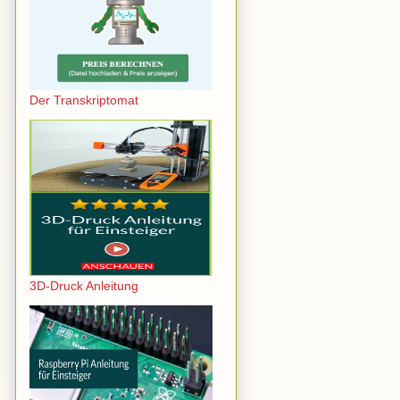
Der Transkriptomat
3D-Druck Anleitung