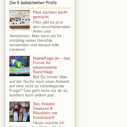
Die 5 beliebtesten Posts
Pilze züchten leicht
gemacht
Pilze gibt es ja in
den verschiedensten
Arten und
Variationen. Man kann sie für
unzählig vielen Gerichte
verwenden und daraus tolle
Leckerei...
Malnefrage.de – das
Forum für
wissenswerte
Ratschläge
Bist Du immer öfter
auf der Suche nach einer Antwort
auf eine nicht so naheliegende
Frage? Das geht nicht nur dir so,
sondern kann jedem pas...
Tee, Kräuter,
Gewürze &
Räuchern mit
Krautrausch
Heute möchte ich