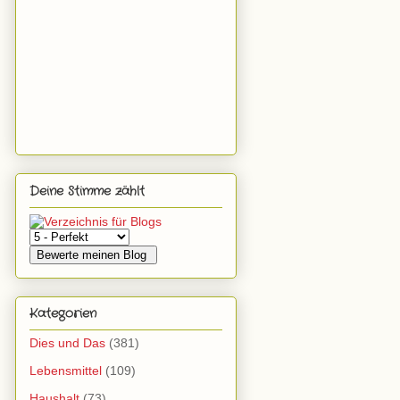
Deine Stimme zählt
Kategorien
Dies und Das
(381)
Lebensmittel
(109)
Haushalt
(73)