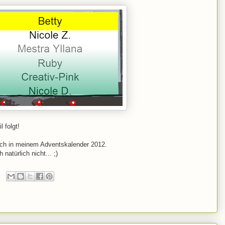
 folgt!
uch in meinem Adventskalender 2012.
natürlich nicht... ;)