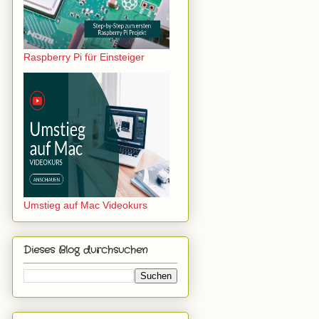
Raspberry Pi für Einsteiger
Umstieg auf Mac Videokurs
Dieses Blog durchsuchen