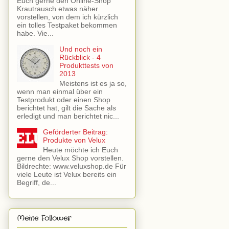
Euch gerne den Online-Shop
Krautrausch etwas näher
vorstellen, von dem ich kürzlich
ein tolles Testpaket bekommen
habe. Vie...
Und noch ein
Rückblick - 4
Produkttests von
2013
Meistens ist es ja so,
wenn man einmal über ein
Testprodukt oder einen Shop
berichtet hat, gilt die Sache als
erledigt und man berichtet nic...
Geförderter Beitrag:
Produkte von Velux
Heute möchte ich Euch
gerne den Velux Shop vorstellen.
Bildrechte: www.veluxshop.de Für
viele Leute ist Velux bereits ein
Begriff, de...
Meine Follower