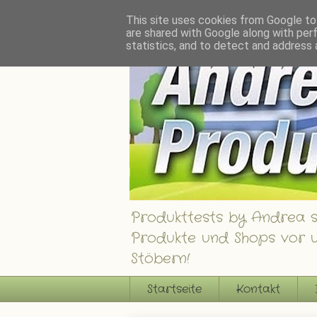
Andrea´s Produkttests - Ein Blog über interessante Produkte, Shops und Gew
This site uses cookies from Google to 
are shared with Google along with per
statistics, and to detect and address 
Produkttests by Andrea st
Produkte und Shops vor u
Stöbern!
Startseite
Kontakt