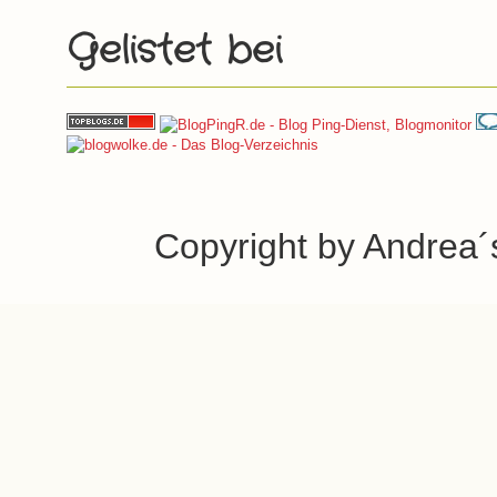
Gelistet bei
Copyright by Andrea´