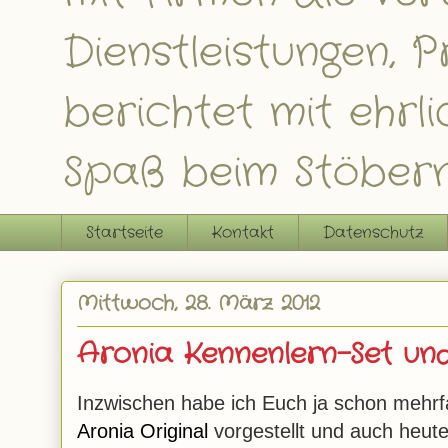
Dienstleistungen,
berichtet mit ehrl
Spaß beim Stöbern
Startseite
Kontakt
Datenschutz
Mittwoch, 28. März 2012
Aronia Kennenlern-Set un
Inzwischen habe ich Euch ja schon mehr
Aronia Original
vorgestellt und auch heut