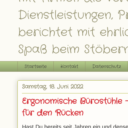
Dienstleistungen,
berichtet mit ehrl
Spaß beim Stöbern
Startseite
Kontakt
Datenschutz
Samstag, 18. Juni 2022
Ergonomische Bürostühle –
für den Rücken
Hast Du bereits seit Jahren ein und dens