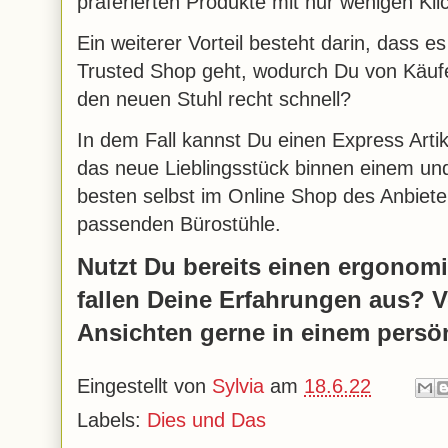
präferierten Produkte mit nur wenigen Klic
Ein weiterer Vorteil besteht darin, dass 
Trusted Shop geht, wodurch Du von Käufer
den neuen Stuhl recht schnell?
In dem Fall kannst Du einen Express Arti
das neue Lieblingsstück binnen einem u
besten selbst im Online Shop des Anbieter
passenden Bürostühle.
Nutzt Du bereits einen ergonom
fallen Deine Erfahrungen aus? V
Ansichten gerne in einem pers
Eingestellt von
Sylvia
am
18.6.22
Labels:
Dies und Das