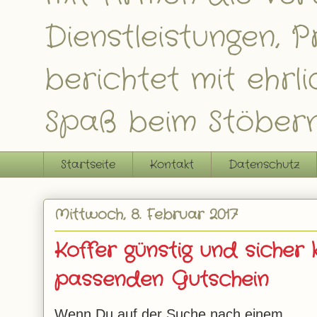
Dienstleistungen,
berichtet mit ehrl
Spaß beim Stöbern
Startseite
Kontakt
Datenschutz
Mittwoch, 8. Februar 2017
Koffer günstig und sicher
passenden Gutschein
Wenn Du auf der Suche nach einem