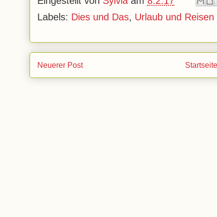
Eingestellt von
Sylvia
am
8.2.17
Labels:
Dies und Das
,
Urlaub und Reisen
Neuerer Post
Startseit