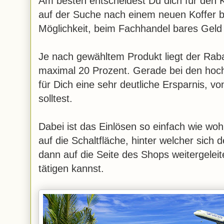
Am besten entscheidest Du dich für den 
auf der Suche nach einem neuen Koffer bi
Möglichkeit, beim Fachhandel bares Geld
Je nach gewähltem Produkt liegt der Raba
maximal 20 Prozent. Gerade bei den hoch
für Dich eine sehr deutliche Ersparnis, vo
solltest.
Dabei ist das Einlösen so einfach wie wohl
auf die Schaltfläche, hinter welcher sich 
dann auf die Seite des Shops weitergeleit
tätigen kannst.