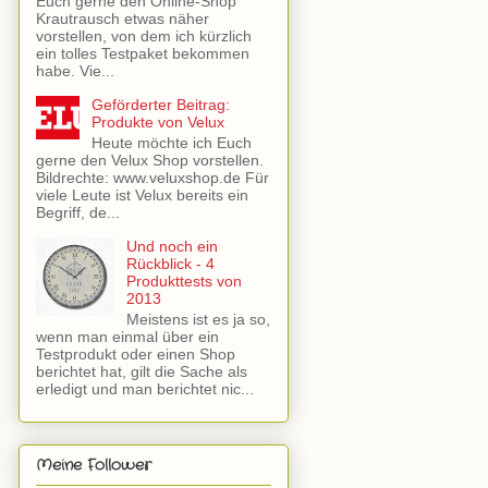
Euch gerne den Online-Shop
Krautrausch etwas näher
vorstellen, von dem ich kürzlich
ein tolles Testpaket bekommen
habe. Vie...
Geförderter Beitrag:
Produkte von Velux
Heute möchte ich Euch
gerne den Velux Shop vorstellen.
Bildrechte: www.veluxshop.de Für
viele Leute ist Velux bereits ein
Begriff, de...
Und noch ein
Rückblick - 4
Produkttests von
2013
Meistens ist es ja so,
wenn man einmal über ein
Testprodukt oder einen Shop
berichtet hat, gilt die Sache als
erledigt und man berichtet nic...
Meine Follower