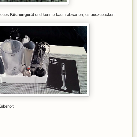
 neues
Küchengerät
und konnte kaum abwarten, es auszupacken!
Zubehör: