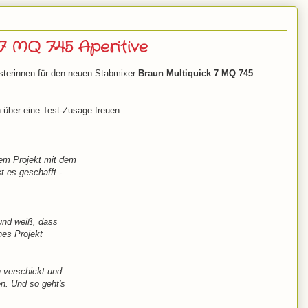
 7 MQ 745 Aperitive
sterinnen für den neuen Stabmixer
Braun Multiquick 7 MQ 745
h über eine Test-Zusage freuen:
em Projekt mit dem
 es geschafft -
und weiß, dass
hes Projekt
n verschickt und
n. Und so geht's