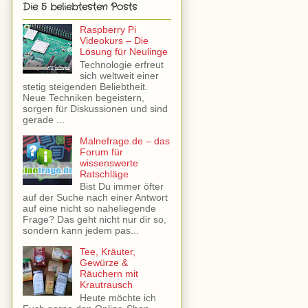
Die 5 beliebtesten Posts
Raspberry Pi
Videokurs – Die
Lösung für Neulinge
Technologie erfreut
sich weltweit einer
stetig steigenden Beliebtheit.
Neue Techniken begeistern,
sorgen für Diskussionen und sind
gerade ...
Malnefrage.de – das
Forum für
wissenswerte
Ratschläge
Bist Du immer öfter
auf der Suche nach einer Antwort
auf eine nicht so naheliegende
Frage? Das geht nicht nur dir so,
sondern kann jedem pas...
Tee, Kräuter,
Gewürze &
Räuchern mit
Krautrausch
Heute möchte ich