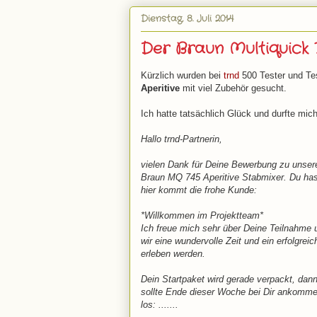
Dienstag, 8. Juli 2014
Der Braun Multiquick
Kürzlich wurden bei
trnd
500 Tester und Te
Aperitive
mit viel Zubehör gesucht.
Ich hatte tatsächlich Glück und durfte mic
Hallo trnd-Partnerin,
vielen Dank für Deine Bewerbung zu unser
Braun MQ 745 Aperitive Stabmixer. Du hast
hier kommt die frohe Kunde:
*Willkommen im Projektteam*
Ich freue mich sehr über Deine Teilnahme 
wir eine wundervolle Zeit und ein erfolgreic
erleben werden.
Dein Startpaket wird gerade verpackt, dan
sollte Ende dieser Woche bei Dir ankomme
los: .......