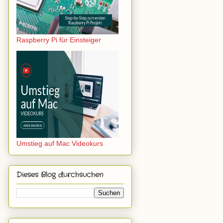
Raspberry Pi für Einsteiger
Umstieg auf Mac Videokurs
Dieses Blog durchsuchen