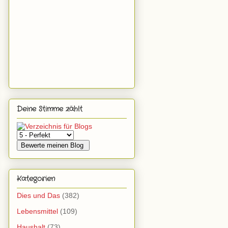
Deine Stimme zählt
Kategorien
Dies und Das
(382)
Lebensmittel
(109)
Haushalt
(73)