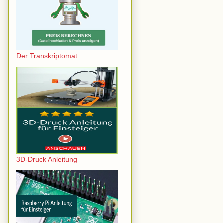
Der Transkriptomat
3D-Druck Anleitung