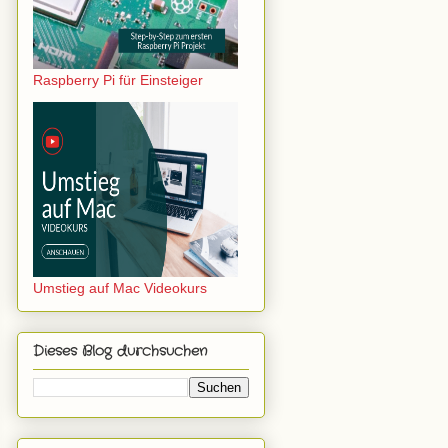
Raspberry Pi für Einsteiger
Umstieg auf Mac Videokurs
Dieses Blog durchsuchen