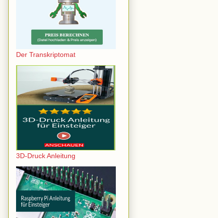
Der Transkriptomat
3D-Druck Anleitung