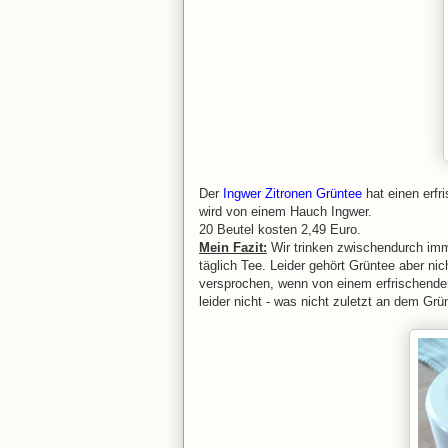
Der
Ingwer Zitronen Grüntee
hat einen erf
wird von einem Hauch Ingwer.
20 Beutel kosten 2,49 Euro.
Mein Fazit:
Wir trinken zwischendurch imm
täglich Tee. Leider gehört Grüntee aber ni
versprochen, wenn von einem erfrischenden
leider nicht - was nicht zuletzt an dem Grü