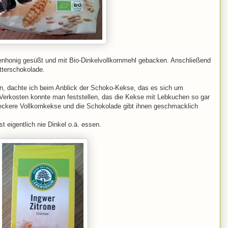
nhonig gesüßt und mit Bio-Dinkelvollkornmehl gebacken. Anschließend
itterschokolade.
n, dachte ich beim Anblick der Schoko-Kekse, das es sich um
Verkosten konnte man feststellen, das die Kekse mit Lebkuchen so gar
 leckere Vollkornkekse und die Schokolade gibt ihnen geschmacklich
t eigentlich nie Dinkel o.ä. essen.