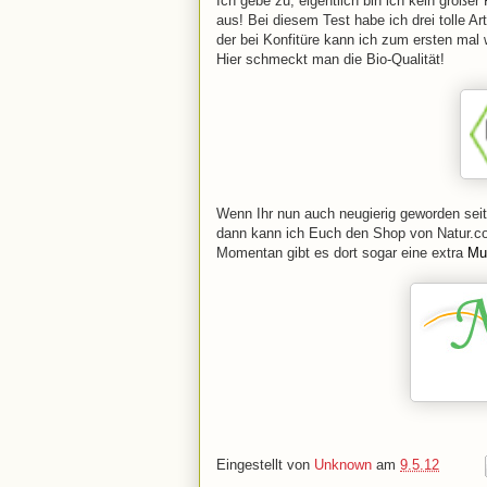
Ich gebe zu, eigentlich bin ich kein große
aus! Bei diesem Test habe ich drei tolle A
der bei Konfitüre kann ich zum ersten mal 
Hier schmeckt man die Bio-Qualität!
Wenn Ihr nun auch neugierig geworden seit
dann kann ich Euch den Shop von Natur.c
Momentan gibt es dort sogar eine extra
Mu
Eingestellt von
Unknown
am
9.5.12