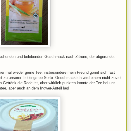
rischenden und belebenden Geschmack nach Zitrone, der abgerundet
er mal wieder gerne Tee, insbesondere mein Freund gönnt sich fast
cht zu unserer Lieblingstee-Sorte. Geschmacklich wird einem nicht zuviel
 Getränk die Rede ist, aber wirklich punkten konnte der Tee bei uns
ntee, aber auch an dem Ingwer-Anteil lag!