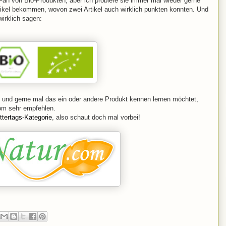
r Fan von Bio-Produkten, aber ich probiere sie immer mal wieder gerne
rtikel bekommen, wovon zwei Artikel auch wirklich punkten konnten. Und
wirklich sagen:
 und gerne mal das ein oder andere Produkt kennen lernen möchtet,
om sehr empfehlen.
ttertags-Kategorie
, also schaut doch mal vorbei!